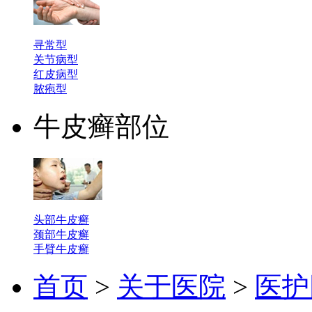
寻常型
关节病型
红皮病型
脓疱型
牛皮癣部位
头部牛皮癣
颈部牛皮癣
手臂牛皮癣
首页
>
关于医院
>
医护