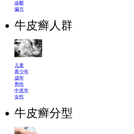
诊断
偏方
牛皮癣人群
儿童
青少年
成年
男性
中老年
女性
牛皮癣分型