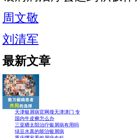
周文敬
刘清军
最新文章
天津银屑病官网搜天津津门 专
国内牛皮癣怎么办
三亚晒太阳治疗银屑病有用吗
绿豆水真的能治银屑病
重庆哪家看银屑病专科