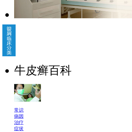
牛皮癣百科
常识
病因
治疗
症状