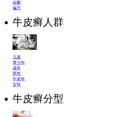
诊断
偏方
牛皮癣人群
儿童
青少年
成年
男性
中老年
女性
牛皮癣分型