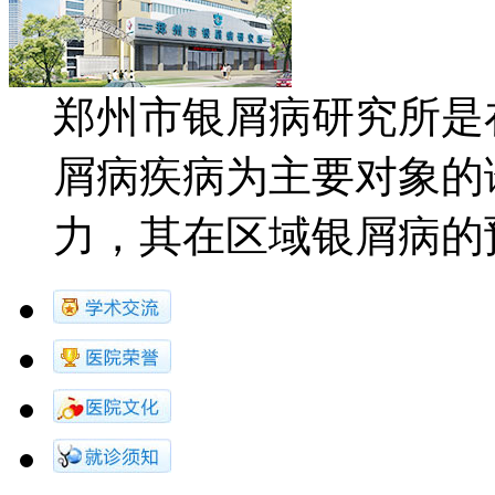
郑州市银屑病研究所是
屑病疾病为主要对象的
力，其在区域银屑病的预防.