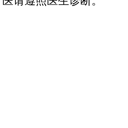
医请遵照医生诊断。