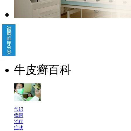
牛皮癣百科
常识
病因
治疗
症状