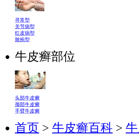
寻常型
关节病型
红皮病型
脓疱型
牛皮癣部位
头部牛皮癣
颈部牛皮癣
手臂牛皮癣
首页
>
牛皮癣百科
>
牛