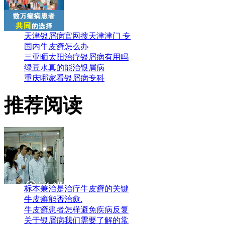
天津银屑病官网搜天津津门 专
国内牛皮癣怎么办
三亚晒太阳治疗银屑病有用吗
绿豆水真的能治银屑病
重庆哪家看银屑病专科
推荐阅读
标本兼治是治疗牛皮癣的关键
牛皮癣能否治愈.
牛皮癣患者怎样避免疾病反复
关于银屑病我们需要了解的常