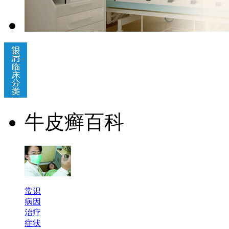
牛皮癣百科
常识
病因
治疗
症状