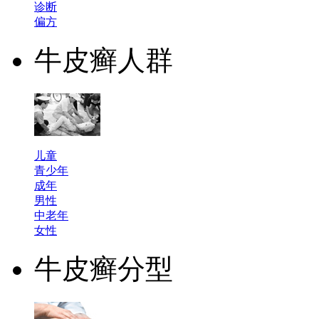
诊断
偏方
牛皮癣人群
儿童
青少年
成年
男性
中老年
女性
牛皮癣分型