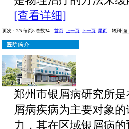
[查看详细]
页次：2/5 每页8 总数34
首页
上一页
下一页
尾页
转到:
郑州市银屑病研究所是
屑病疾病为主要对象的
力，其在区域银屑病的预防.