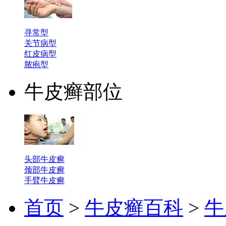
寻常型
关节病型
红皮病型
脓疱型
牛皮癣部位
头部牛皮癣
颈部牛皮癣
手臂牛皮癣
首页
>
牛皮癣百科
>
牛