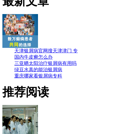
最新文章
天津银屑病官网搜天津津门 专
国内牛皮癣怎么办
三亚晒太阳治疗银屑病有用吗
绿豆水真的能治银屑病
重庆哪家看银屑病专科
推荐阅读