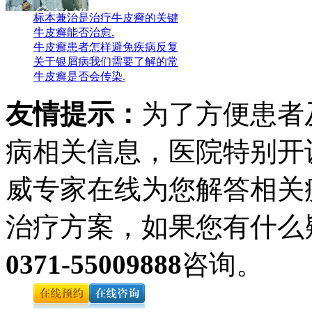
标本兼治是治疗牛皮癣的关键
牛皮癣能否治愈.
牛皮癣患者怎样避免疾病反复
关于银屑病我们需要了解的常
牛皮癣是否会传染.
友情提示：
为了方便患者
病相关信息，医院特别开
威专家在线为您解答相关
治疗方案，如果您有什么
0371-55009888
咨询。