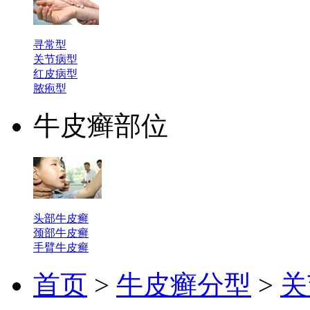
寻常型
关节病型
红皮病型
脓疱型
牛皮癣部位
头部牛皮癣
颈部牛皮癣
手臂牛皮癣
首页
>
牛皮癣分型
>
关