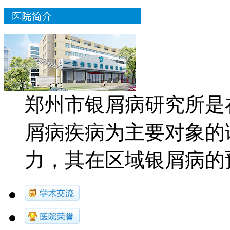
郑州市银屑病研究所是
屑病疾病为主要对象的
力，其在区域银屑病的预防.