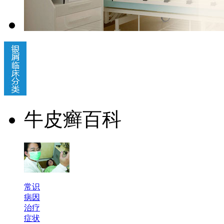
牛皮癣百科
常识
病因
治疗
症状