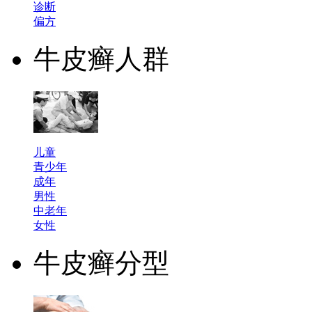
诊断
偏方
牛皮癣人群
儿童
青少年
成年
男性
中老年
女性
牛皮癣分型