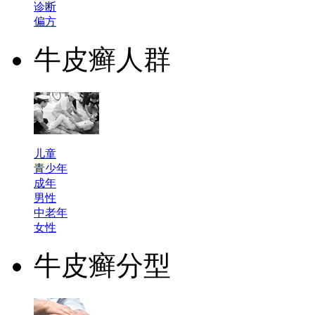
诊断
偏方
牛皮癣人群
儿童
青少年
成年
男性
中老年
女性
牛皮癣分型