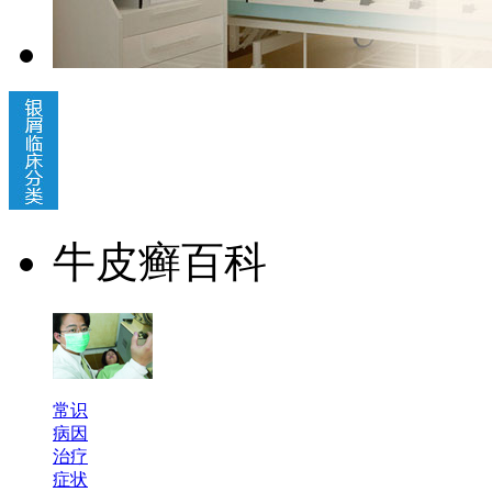
牛皮癣百科
常识
病因
治疗
症状