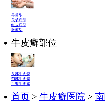
寻常型
关节病型
红皮病型
脓疱型
牛皮癣部位
头部牛皮癣
颈部牛皮癣
手臂牛皮癣
首页
>
牛皮癣医院
>
南