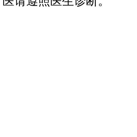
医请遵照医生诊断。