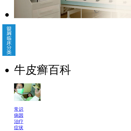
牛皮癣百科
常识
病因
治疗
症状