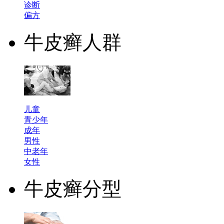
诊断
偏方
牛皮癣人群
儿童
青少年
成年
男性
中老年
女性
牛皮癣分型