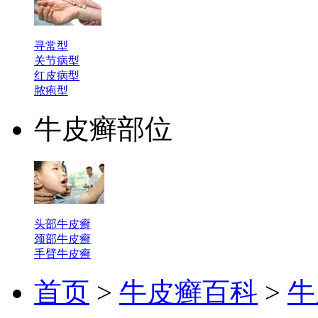
寻常型
关节病型
红皮病型
脓疱型
牛皮癣部位
头部牛皮癣
颈部牛皮癣
手臂牛皮癣
首页
>
牛皮癣百科
>
牛