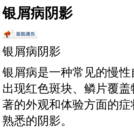
银屑病阴影
银屑病阴影
银屑病是一种常见的慢性
出现红色斑块、鳞片覆盖
著的外观和体验方面的症
熟悉的阴影。