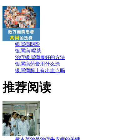
银屑病阴影
银屑病 喝茶
治疗银屑病最好的方法
银屑病药膏用什么涂
银屑病腿上有出血点吗
推荐阅读
标本兼治是治疗牛皮癣的关键