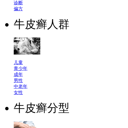
诊断
偏方
牛皮癣人群
儿童
青少年
成年
男性
中老年
女性
牛皮癣分型