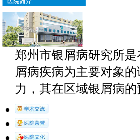
郑州市银屑病研究所是
屑病疾病为主要对象的
力，其在区域银屑病的预防.