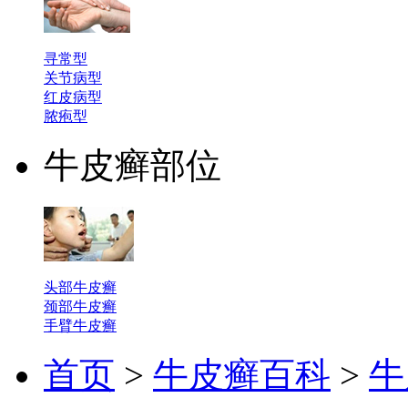
寻常型
关节病型
红皮病型
脓疱型
牛皮癣部位
头部牛皮癣
颈部牛皮癣
手臂牛皮癣
首页
>
牛皮癣百科
>
牛