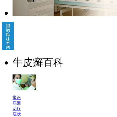
牛皮癣百科
常识
病因
治疗
症状