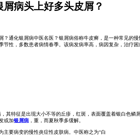
银屑病头上好多头皮屑？
屑？通化银屑病中医名医？银屑病俗称牛皮癣，是一种常见的慢
季节性，多数患者病情春季。该病发病率高，病因复杂，治疗困
病，其特征是出现大小不等的丘疹，红斑，表面覆盖着银白色鳞
发或加
银屑病
，重，而夏秋季多缓解。
为主要病变的慢性炎症性皮肤病。中医称之为“白