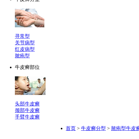
寻常型
关节病型
红皮病型
脓疱型
牛皮癣部位
头部牛皮癣
颈部牛皮癣
手臂牛皮癣
首页
>
牛皮癣分型
>
脓疱型牛皮