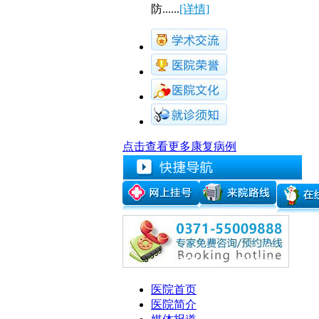
防......
[详情]
点击查看更多康复病例
医院首页
医院简介