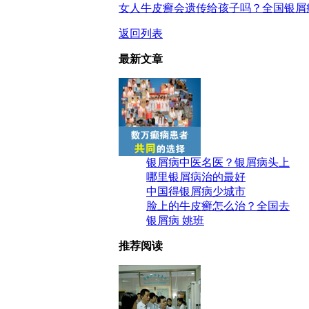
女人牛皮癣会遗传给孩子吗？全国银屑
返回列表
最新文章
银屑病中医名医？银屑病头上
哪里银屑病治的最好
中国得银屑病少城市
脸上的牛皮癣怎么治？全国去
银屑病 姚班
推荐阅读