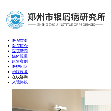
医院首页
医院简介
医院新闻
媒体报道
康复案例
医护团队
治疗设备
在线咨询
来院路线