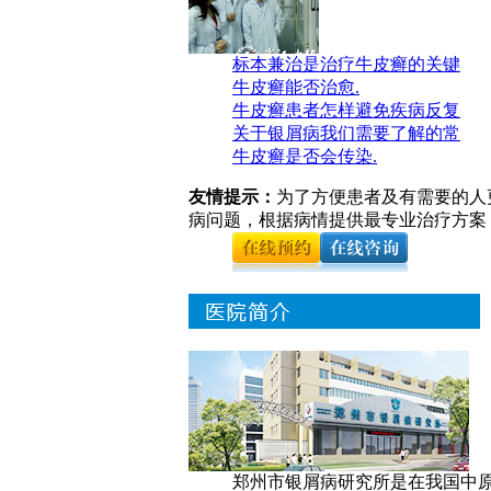
标本兼治是治疗牛皮癣的关键
牛皮癣能否治愈.
牛皮癣患者怎样避免疾病反复
关于银屑病我们需要了解的常
牛皮癣是否会传染.
友情提示：
为了方便患者及有需要的人
病问题，根据病情提供最专业治疗方案
郑州市银屑病研究所是在我国中