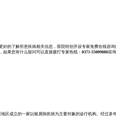
更好的了解所患疾病相关信息，医院特别开设专家免费在线咨询
，如果您有什么疑问可以直接拨打专家热线：
0371-55009888
咨
原地区成立的一家以银屑病疾病为主要对象的诊疗机构。经过多