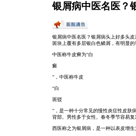
银屑病中医名医？
银屑病中医名医？银屑病头上好多头皮
斑块上覆有多层银白色鳞屑，有明显的
中医称牛皮癣为“白
癜
”，中医称牛皮
“白
斑驳
”，是一种十分常见的慢性炎症性皮肤
背部。男性多于女性。春冬季节容易复
西医称之为银屑病，是一种以表皮增生