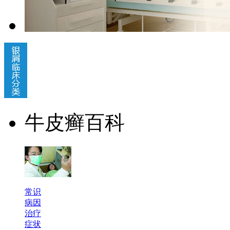
牛皮癣百科
常识
病因
治疗
症状