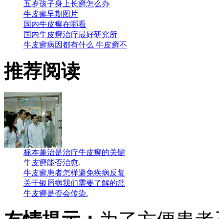
五岁孩子身上长癣怎么办
牛皮癣早期图片
国内牛皮癣在哪看
国内牛皮癣治疗最好研究所
牛皮癣病因都有什么 牛皮癣不
推荐阅读
标本兼治是治疗牛皮癣的关键
牛皮癣能否治愈.
牛皮癣患者怎样避免疾病反复
关于银屑病我们需要了解的常
牛皮癣是否会传染.