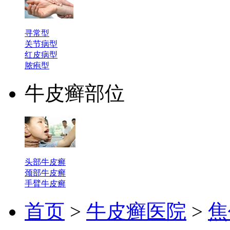
寻常型
关节病型
红皮病型
脓疱型
牛皮癣部位
头部牛皮癣
颈部牛皮癣
手臂牛皮癣
首页
>
牛皮癣医院
>
焦