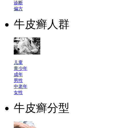
诊断
偏方
牛皮癣人群
儿童
青少年
成年
男性
中老年
女性
牛皮癣分型