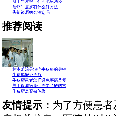
身上牛皮癣用什么肥皂洗澡
治疗牛皮癣有什么好方法
头部银屑病会治愈吗
推荐阅读
标本兼治是治疗牛皮癣的关键
牛皮癣能否治愈.
牛皮癣患者怎样避免疾病反复
关于银屑病我们需要了解的常
牛皮癣是否会传染.
友情提示：
为了方便患者