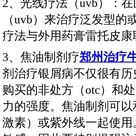
2、光线疗法（uvb）：
（uvb）来治疗泛发型
疗法与外用药膏雷托皮康
3、焦油制剂疗
郑州治疗
剂治疗银屑病不仅很有历
购买的非处方（otc）和
力的强度。焦油制剂可以
激素）或紫外线一起使用