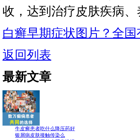
收，达到治疗皮肤疾病、
白癣早期症状图片？全国
返回列表
最新文章
牛皮癣患者吃什么降压药好
银屑病皮肤接触传染么