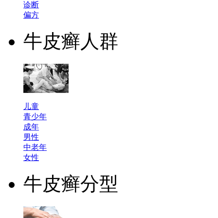
诊断
偏方
牛皮癣人群
儿童
青少年
成年
男性
中老年
女性
牛皮癣分型