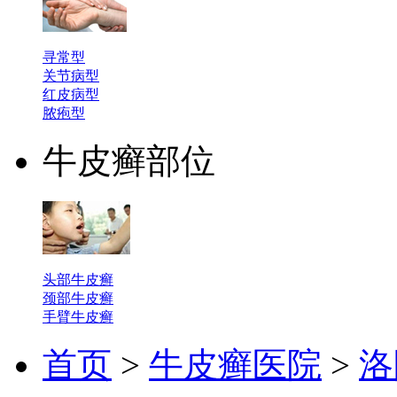
寻常型
关节病型
红皮病型
脓疱型
牛皮癣部位
头部牛皮癣
颈部牛皮癣
手臂牛皮癣
首页
>
牛皮癣医院
>
洛