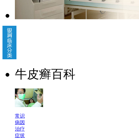
牛皮癣百科
常识
病因
治疗
症状