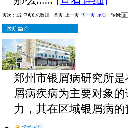
页次：1/2 每页8 总数10 首页 上一页
下一页
尾页
转到:
郑州市银屑病研究所是
屑病疾病为主要对象的
力，其在区域银屑病的预防.