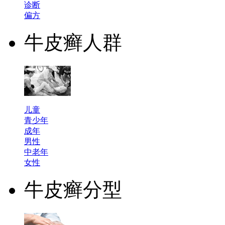
诊断
偏方
牛皮癣人群
儿童
青少年
成年
男性
中老年
女性
牛皮癣分型