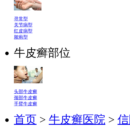
寻常型
关节病型
红皮病型
脓疱型
牛皮癣部位
头部牛皮癣
颈部牛皮癣
手臂牛皮癣
首页
>
牛皮癣医院
>
信