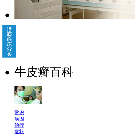
牛皮癣百科
常识
病因
治疗
症状