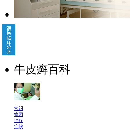
牛皮癣百科
常识
病因
治疗
症状