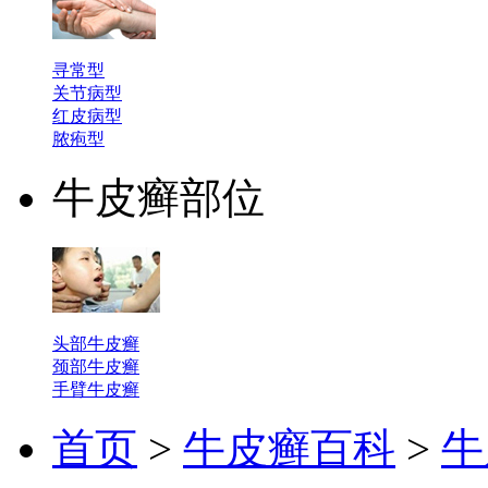
寻常型
关节病型
红皮病型
脓疱型
牛皮癣部位
头部牛皮癣
颈部牛皮癣
手臂牛皮癣
首页
>
牛皮癣百科
>
牛