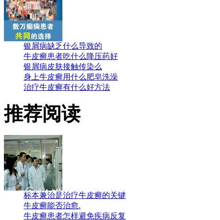
银屑病缺乏什么导致的
牛皮癣患者吃什么降压药好
银屑病皮肤接触传染么
身上牛皮癣用什么肥皂洗澡
治疗牛皮癣有什么好方法
推荐阅读
标本兼治是治疗牛皮癣的关键
牛皮癣能否治愈.
牛皮癣患者怎样避免疾病反复