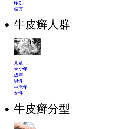
诊断
偏方
牛皮癣人群
儿童
青少年
成年
男性
中老年
女性
牛皮癣分型